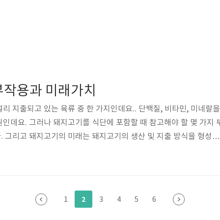
부작용과 미래가치
리 지출되고 있는 육류 중 한 가지인데요.. 단백질, 비타민, 미네랄을
인데요. 그러나 돼지고기를 식단에 포함할 때 참고해야 할 몇 가지 
. 그리고 돼지고기의 미래는 돼지고기의 생산 및 지출 방식을 형성하
발전과 함께 흥미로운 주제인데요. 이번 블로그에선 돼지고기 효능과 
고기 미래가치 효용가치등을 알아보겠습니다. 돼지고기 효능 돼지고기
효능이 있고 영양가 있으며 맛있는 육류입니다. 그러한 돼지고기 효능
. 단백질 돼지고기는 몸의 증식과 회복에 필수적인 고품질 단백질의
2
1
3
4
5
6
 몸에 필요한 모든 필수 아미..