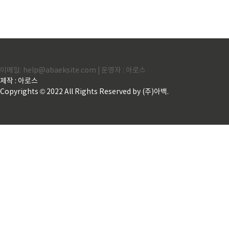
이메일: help@abaeksite.com | 운영자 : 아로스
제작 : 아로스
Copyrights © 2022 All Rights Reserved by (주)아백.