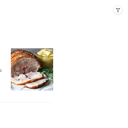
부
돼
은