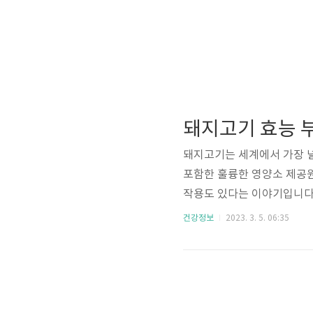
돼지고기 효능 
돼지고기는 세계에서 가장 널
포함한 훌륭한 영양소 제공원
작용도 있다는 이야기입니다
는 기술 및 지속 가능성의 
건강정보
2023. 3. 5. 06:35
지고기 부작용, 또한 돼지
는 여러 가지 건강에 좋은 
대표적으로 아래와 같습니다
훌륭한 제공원인데요. 그것은